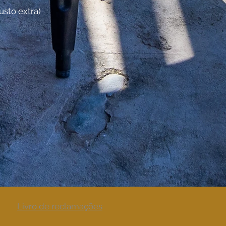
usto extra)
Livro de reclamações