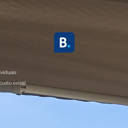
viduais
custo extra)