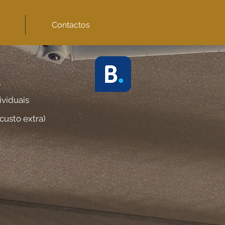
Contactos
ividuais
custo extra)