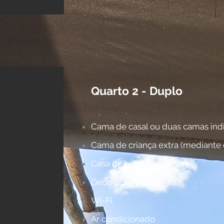
Quarto 2 - Duplo
Cama de casal ou duas camas indi
Cama de criança extra (mediante 
Casa de banho privativa
Decoração tradicional
Wi-Fi
Ar condicionado