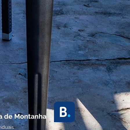
ta de Montanha
iduais