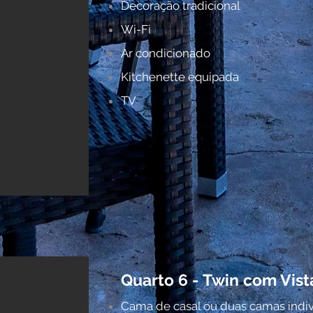
Decoração tradicional
Wi-Fi
Ar condicionado
Kitchenette equipada
TV
Quarto 6 - Twin com Vis
Cama de casal ou duas camas indiv