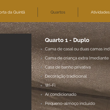
orta da Quintã
Quartos
Atividades
Quarto 1 - Duplo
Cama de casal ou duas camas ind
Cama de criança extra (mediante 
Casa de banho privativa
Decoração tradicional
Wi-Fi
Ar condicionado
Pequeno-almoço incluído