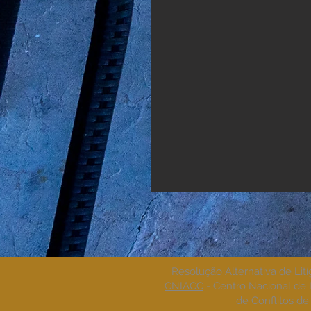
Resolução Alternativa de Lit
CNIACC
- Centro Nacional de
de Conflitos d